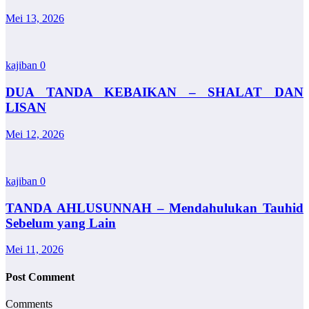
Mei 13, 2026
kajiban
0
DUA TANDA KEBAIKAN – SHALAT DAN
LISAN
Mei 12, 2026
kajiban
0
TANDA AHLUSUNNAH – Mendahulukan Tauhid
Sebelum yang Lain
Mei 11, 2026
Post Comment
Comments