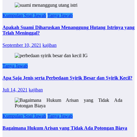
Kumpulan Soal Jawab
Tanya Jawab
Apakah Suami Diharuskan Menanggung Hutang Istrinya yang
Telah Meninggal?
September 10, 2021
kajiban
Tanya Jawab
Apa Saja Jenis serta Perbedaan Syirik Besar dan Syirik Kecil?
Juli 14, 2021
kajiban
Kumpulan Soal Jawab
Tanya Jawab
Bagaimana Hukum Arisan yang Tidak Ada Potongan Biaya