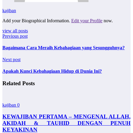
kajiban
Add your Biographical Information.
Edit your Profile
now.
view all posts
Previous post
Bagaimana Cara Meraih Kebahagiaan yang Sesungguhnya?
Next post
Apakah Kunci Kebahagiaan Hidup di Dunia Ini?
Related Posts
kajiban
0
KEWAJIBAN PERTAMA – MENGENAL ALLAH,
AKIDAH & TAUHID DENGAN PENUH
KEYAKINAN