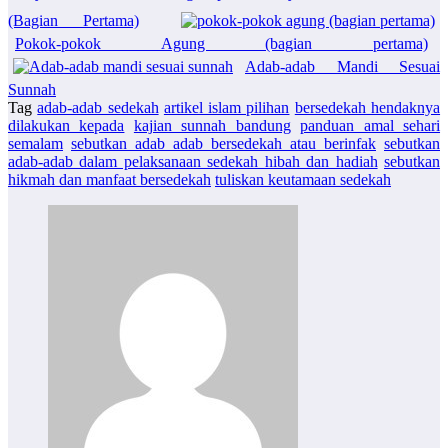
(Bagian Pertama)
Pokok-pokok Agung (bagian pertama)
Adab-adab Mandi Sesuai
Sunnah
Tag
adab-adab sedekah
artikel islam pilihan
bersedekah hendaknya
dilakukan kepada
kajian sunnah bandung
panduan amal sehari
semalam
sebutkan adab adab bersedekah atau berinfak
sebutkan
adab-adab dalam pelaksanaan sedekah hibah dan hadiah
sebutkan
hikmah dan manfaat bersedekah
tuliskan keutamaan sedekah