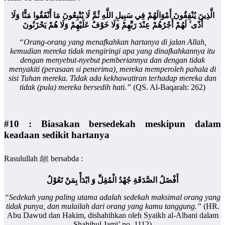
الَّذِينَ يُنْفِقُونَ أَمْوَالَهُمْ فِي سَبِيلِ اللَّهِ ثُمَّ لَا يُتْبِعُونَ مَا أَنْفَقُوا مَنًّا وَلَا
أَذًى ۙ لَهُمْ أَجْرُهُمْ عِنْدَ رَبِّهِمْ وَلَا خَوْفٌ عَلَيْهِمْ وَلَا هُمْ يَحْزَنُونَ
“Orang-orang yang menafkahkan hartanya di jalan Allah,
kemudian mereka tidak mengiringi apa yang dinafkahkannya itu
dengan menyebut-nyebut pemberiannya dan dengan tidak
menyakiti (perasaan si penerima), mereka memperoleh pahala di
sisi Tuhan mereka. Tidak ada kekhawatiran terhadap mereka dan
tidak (pula) mereka bersedih hati.”
(QS. Al-Baqarah: 262)
#10 : Biasakan bersedekah meskipun dalam
keadaan sedikit hartanya
Rasulullah ﷺ bersabda :
أَفْضَلُ الصَّدَقَةِ جُهْدُ الْمُقِلِّ وَ ابْدَأْ بِمَنْ تَعُوْلُ
“Sedekah yang paling utama adalah sedekah maksimal orang yang
tidak punya, dan mulailah dari orang yang kamu tanggung.”
(HR.
Abu Dawud dan Hakim, dishahihkan oleh Syaikh al-Albani dalam
Shahihul Jami’ no. 1112)