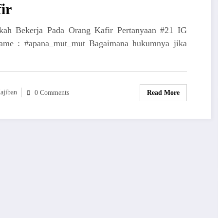
ir
kah Bekerja Pada Orang Kafir Pertanyaan #21 IG
ame : #apana_mut_mut Bagaimana hukumnya jika
ajiban
Read More
0 Comments