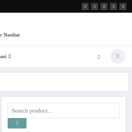
r Nasihat
asi