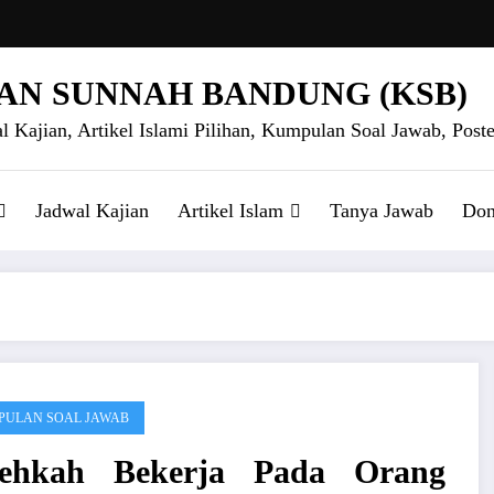
AN SUNNAH BANDUNG (KSB)
l Kajian, Artikel Islami Pilihan, Kumpulan Soal Jawab, Poste
Jadwal Kajian
Artikel Islam
Tanya Jawab
Don
ULAN SOAL JAWAB
lehkah Bekerja Pada Orang