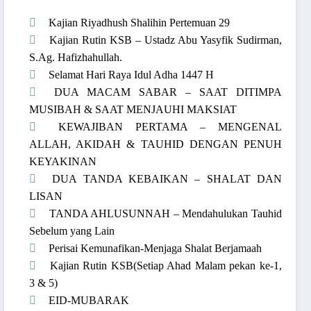
Kajian Riyadhush Shalihin Pertemuan 29
Kajian Rutin KSB – Ustadz Abu Yasyfik Sudirman,
S.Ag. Hafizhahullah.
Selamat Hari Raya Idul Adha 1447 H
DUA MACAM SABAR – SAAT DITIMPA
MUSIBAH & SAAT MENJAUHI MAKSIAT
KEWAJIBAN PERTAMA – MENGENAL
ALLAH, AKIDAH & TAUHID DENGAN PENUH
KEYAKINAN
DUA TANDA KEBAIKAN – SHALAT DAN
LISAN
TANDA AHLUSUNNAH – Mendahulukan Tauhid
Sebelum yang Lain
Perisai Kemunafikan-Menjaga Shalat Berjamaah
Kajian Rutin KSB(Setiap Ahad Malam pekan ke-1,
3 & 5)
EID-MUBARAK