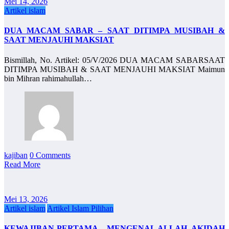
Mei 14, 2026
Artikel islam
DUA MACAM SABAR – SAAT DITIMPA MUSIBAH &
SAAT MENJAUHI MAKSIAT
Bismillah, No. Artikel: 05/V/2026 DUA MACAM SABARSAAT
DITIMPA MUSIBAH & SAAT MENJAUHI MAKSIAT Maimun
bin Mihran rahimahullah…
kajiban
0 Comments
Read More
Mei 13, 2026
Artikel islam
Artikel Islam Pilihan
KEWAJIBAN PERTAMA – MENGENAL ALLAH, AKIDAH