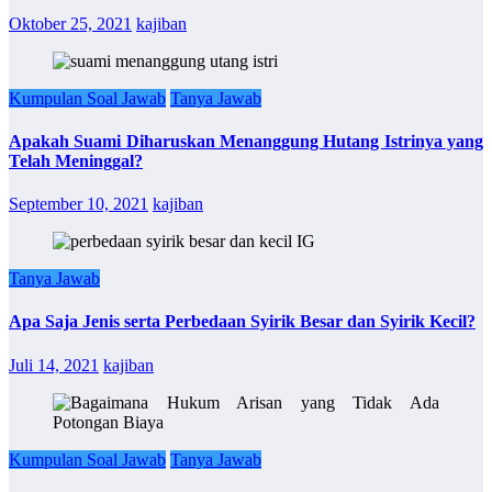
Oktober 25, 2021
kajiban
Kumpulan Soal Jawab
Tanya Jawab
Apakah Suami Diharuskan Menanggung Hutang Istrinya yang
Telah Meninggal?
September 10, 2021
kajiban
Tanya Jawab
Apa Saja Jenis serta Perbedaan Syirik Besar dan Syirik Kecil?
Juli 14, 2021
kajiban
Kumpulan Soal Jawab
Tanya Jawab