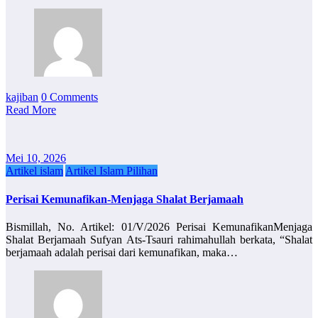
kajiban
0 Comments
Read More
Mei 10, 2026
Artikel islam
Artikel Islam Pilihan
Perisai Kemunafikan-Menjaga Shalat Berjamaah
Bismillah, No. Artikel: 01/V/2026 Perisai KemunafikanMenjaga
Shalat Berjamaah Sufyan Ats-Tsauri rahimahullah berkata, “Shalat
berjamaah adalah perisai dari kemunafikan, maka…