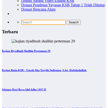
Donasi Sarana Video Editing KSB
Donasi Pendirian Yayasan KSB Tahap 1 Telah Ditutup
Donasi Bencana Alam
Terbaru
Kajian Riyadhush Shalihin Pertemuan 29
Kajian Rutin KSB – Ustadz Abu Yasyfik Sudirman, S.Ag. Hafizhahullah.
Selamat Hari Raya Idul Adha 1447 H