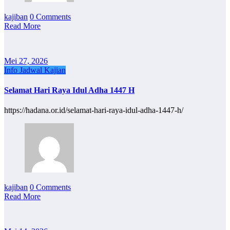
kajiban
0 Comments
Read More
Mei 27, 2026
Info Jadwal Kajian
Selamat Hari Raya Idul Adha 1447 H
https://hadana.or.id/selamat-hari-raya-idul-adha-1447-h/
kajiban
0 Comments
Read More