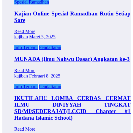
Spesial Ramadhan
Kajian Online Spesial Ramadhan Rutin Setiap
Sore
Read More
kajiban
Maret 5, 2025
Info Terbaru
Pendaftaran
MUNADA (Ilmu Nahwu Dasar) Angkatan ke-3
Read More
kajiban
Februari 8, 2025
Info Terbaru
Pendaftaran
IKUTILAH!! LOMBA CERDAS CERMAT
ILMU DINIYYAH TINGKAT
SD/MI/SEDERAJAT(LCCID Chapter #1
Hadana Islamic School)
Read More