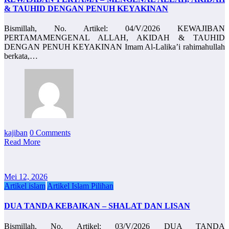
& TAUHID DENGAN PENUH KEYAKINAN
Bismillah, No. Artikel: 04/V/2026 KEWAJIBAN
PERTAMAMENGENAL ALLAH, AKIDAH & TAUHID
DENGAN PENUH KEYAKINAN Imam Al-Lalika’i rahimahullah
berkata,…
kajiban
0 Comments
Read More
Mei 12, 2026
Artikel islam
Artikel Islam Pilihan
DUA TANDA KEBAIKAN – SHALAT DAN LISAN
Bismillah, No. Artikel: 03/V/2026 DUA TANDA