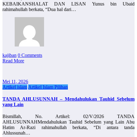
KEBAIKANSHALAT DAN LISAN Yunus bin Ubaid
rahimahullah berkata, “Dua hal dari…
kajiban
0 Comments
Read More
Mei 11, 2026
Artikel islam
Artikel Islam Pilihan
TANDA AHLUSUNNAH – Mendahulukan Tauhid Sebelum
yang Lain
Bismillah, No. Artikel: 02/V/2026 TANDA
AHLUSUNNAHMendahulukan Tauhid Sebelum yang Lain Abu
Hatim Ar-Razi rahimahullah berkata, “Di antara tanda
Ahlussunah…