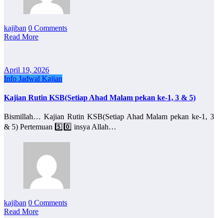
kajiban
0 Comments
Read More
April 19, 2026
Info Jadwal Kajian
Kajian Rutin KSB(Setiap Ahad Malam pekan ke-1, 3 & 5)
Bismillah… Kajian Rutin KSB(Setiap Ahad Malam pekan ke-1, 3
& 5) Pertemuan 5️⃣0️⃣ insya Allah…
kajiban
0 Comments
Read More