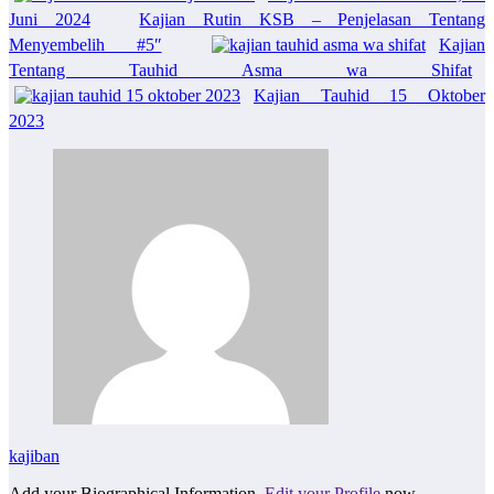
Juni 2024
Kajian Rutin KSB – Penjelasan Tentang
Menyembelih #5″
Kajian
Tentang Tauhid Asma wa Shifat
Kajian Tauhid 15 Oktober
2023
kajiban
Add your Biographical Information.
Edit your Profile
now.