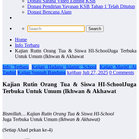
Donasi Sarana Video Editing KSB
Donasi Pendirian Yayasan KSB Tahap 1 Telah Ditutup
Donasi Bencana Alam
Home
Info Terbaru
Kajian Rutin Orang Tua & Siswa HI-SchoolJuga Terbuka
Untuk Umum (Ikhwan & Akhawat
Info Terbaru
Kajian Hadana Islamic School
Kajian Masjid At
Tauhid
Kajian Sunnah Bandung
kajiban
Juli 27, 2025
0 Comments
Kajian Rutin Orang Tua & Siswa HI-SchoolJuga
Terbuka Untuk Umum (Ikhwan & Akhawat
Bismillah…
Kajian Rutin Orang Tua & Siswa HI-School
Juga Terbuka Untuk Umum
(Ikhwan & Akhawat)
(Setiap Ahad pekan ke-4)