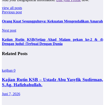
view all posts
Previous post
Orang Kuat Sesungguhnya: Kekuatan Mengendalikan Amarah
Next post
Kajian Rutin KSB(Setiap Ahad Malam pekan ke-2 & 4)
Dengan judul :Terbuai Dengan Dunia
Related Posts
kajiban
0
Kajian Rutin KSB – Ustadz Abu Yasyfik Sudirman,
S.Ag. Hafizhahullah.
Juni 7, 2026