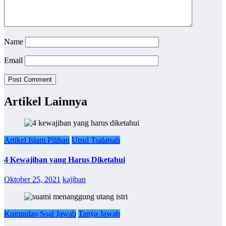
Name
Email
Artikel Lainnya
Artikel Islam Pilihan
Utsul Tsalatsah
4 Kewajiban yang Harus Diketahui
Oktober 25, 2021
kajiban
Kumpulan Soal Jawab
Tanya Jawab