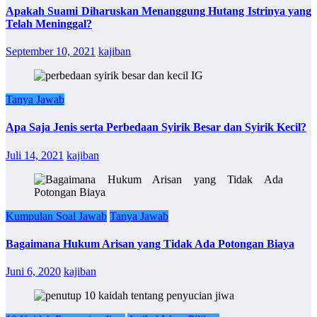
Apakah Suami Diharuskan Menanggung Hutang Istrinya yang
Telah Meninggal?
September 10, 2021
kajiban
Tanya Jawab
Apa Saja Jenis serta Perbedaan Syirik Besar dan Syirik Kecil?
Juli 14, 2021
kajiban
Kumpulan Soal Jawab
Tanya Jawab
Bagaimana Hukum Arisan yang Tidak Ada Potongan Biaya
Juni 6, 2020
kajiban