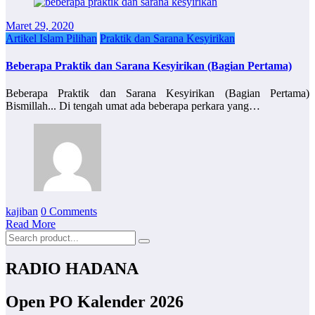
Maret 29, 2020
Artikel Islam Pilihan
Praktik dan Sarana Kesyirikan
Beberapa Praktik dan Sarana Kesyirikan (Bagian Pertama)
Beberapa Praktik dan Sarana Kesyirikan (Bagian Pertama)
Bismillah... Di tengah umat ada beberapa perkara yang…
kajiban
0 Comments
Read More
RADIO HADANA
Open PO Kalender 2026