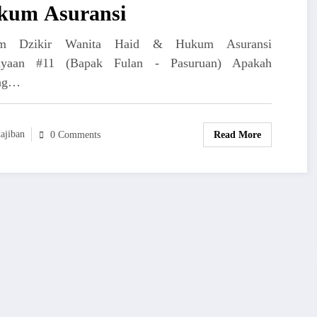
kum Asuransi
m Dzikir Wanita Haid & Hukum Asuransi
anyaan #11 (Bapak Fulan - Pasuruan) Apakah
ang…
ajiban
Read More
0 Comments