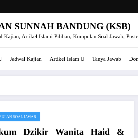
AN SUNNAH BANDUNG (KSB)
l Kajian, Artikel Islami Pilihan, Kumpulan Soal Jawab, Poste
Jadwal Kajian
Artikel Islam
Tanya Jawab
Don
ULAN SOAL JAWAB
kum Dzikir Wanita Haid &