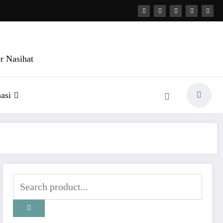
r Nasihat
asi