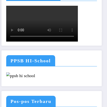
PPSB HI-School
Pos-pos Terbaru