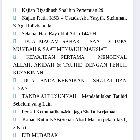
Kajian Riyadhush Shalihin Pertemuan 29
Kajian Rutin KSB – Ustadz Abu Yasyfik Sudirman,
S.Ag. Hafizhahullah.
Selamat Hari Raya Idul Adha 1447 H
DUA MACAM SABAR – SAAT DITIMPA
MUSIBAH & SAAT MENJAUHI MAKSIAT
KEWAJIBAN PERTAMA – MENGENAL
ALLAH, AKIDAH & TAUHID DENGAN PENUH
KEYAKINAN
DUA TANDA KEBAIKAN – SHALAT DAN
LISAN
TANDA AHLUSUNNAH – Mendahulukan Tauhid
Sebelum yang Lain
Perisai Kemunafikan-Menjaga Shalat Berjamaah
Kajian Rutin KSB(Setiap Ahad Malam pekan ke-1,
3 & 5)
EID-MUBARAK