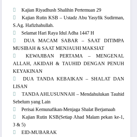
Kajian Riyadhush Shalihin Pertemuan 29
Kajian Rutin KSB – Ustadz Abu Yasyfik Sudirman,
S.Ag. Hafizhahullah.
Selamat Hari Raya Idul Adha 1447 H
DUA MACAM SABAR – SAAT DITIMPA
MUSIBAH & SAAT MENJAUHI MAKSIAT
KEWAJIBAN PERTAMA – MENGENAL
ALLAH, AKIDAH & TAUHID DENGAN PENUH
KEYAKINAN
DUA TANDA KEBAIKAN – SHALAT DAN
LISAN
TANDA AHLUSUNNAH – Mendahulukan Tauhid
Sebelum yang Lain
Perisai Kemunafikan-Menjaga Shalat Berjamaah
Kajian Rutin KSB(Setiap Ahad Malam pekan ke-1,
3 & 5)
EID-MUBARAK