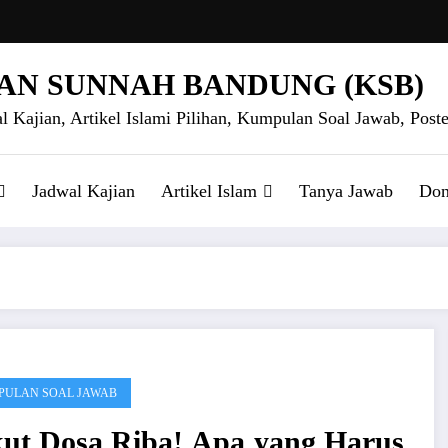
AN SUNNAH BANDUNG (KSB)
l Kajian, Artikel Islami Pilihan, Kumpulan Soal Jawab, Poste
Jadwal Kajian
Artikel Islam
Tanya Jawab
Don
ULAN SOAL JAWAB
ut Dosa Riba! Apa yang Harus