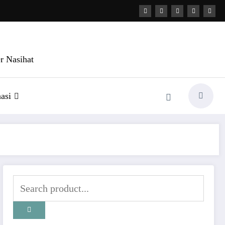
r Nasihat
asi