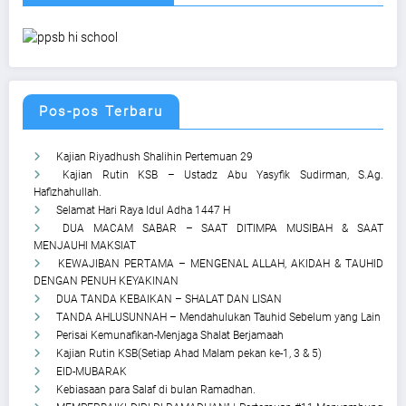
Pos-pos Terbaru
Kajian Riyadhush Shalihin Pertemuan 29
Kajian Rutin KSB – Ustadz Abu Yasyfik Sudirman, S.Ag.
Hafizhahullah.
Selamat Hari Raya Idul Adha 1447 H
DUA MACAM SABAR – SAAT DITIMPA MUSIBAH & SAAT
MENJAUHI MAKSIAT
KEWAJIBAN PERTAMA – MENGENAL ALLAH, AKIDAH & TAUHID
DENGAN PENUH KEYAKINAN
DUA TANDA KEBAIKAN – SHALAT DAN LISAN
TANDA AHLUSUNNAH – Mendahulukan Tauhid Sebelum yang Lain
Perisai Kemunafikan-Menjaga Shalat Berjamaah
Kajian Rutin KSB(Setiap Ahad Malam pekan ke-1, 3 & 5)
EID-MUBARAK
Kebiasaan para Salaf di bulan Ramadhan.