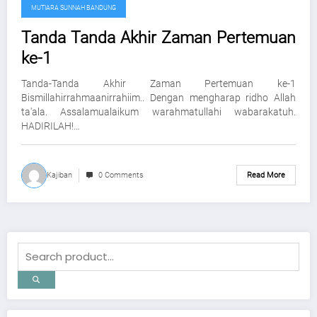
MUTIARA SUNNAH BANDUNG
Tanda Tanda Akhir Zaman Pertemuan
ke-1
Tanda-Tanda Akhir Zaman Pertemuan ke-1
Bismillahirrahmaanirrahiim.. Dengan mengharap ridho Allah
ta'ala. Assalamualaikum warahmatullahi wabarakatuh.
HADIRILAH!…
Kajiban
0 Comments
Read More