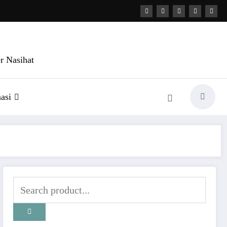
r Nasihat
asi