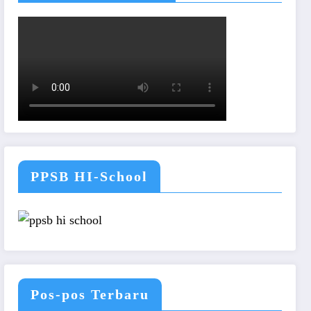
PPSB HI-School
Pos-pos Terbaru