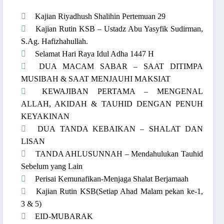
Kajian Riyadhush Shalihin Pertemuan 29
Kajian Rutin KSB – Ustadz Abu Yasyfik Sudirman,
S.Ag. Hafizhahullah.
Selamat Hari Raya Idul Adha 1447 H
DUA MACAM SABAR – SAAT DITIMPA
MUSIBAH & SAAT MENJAUHI MAKSIAT
KEWAJIBAN PERTAMA – MENGENAL
ALLAH, AKIDAH & TAUHID DENGAN PENUH
KEYAKINAN
DUA TANDA KEBAIKAN – SHALAT DAN
LISAN
TANDA AHLUSUNNAH – Mendahulukan Tauhid
Sebelum yang Lain
Perisai Kemunafikan-Menjaga Shalat Berjamaah
Kajian Rutin KSB(Setiap Ahad Malam pekan ke-1,
3 & 5)
EID-MUBARAK