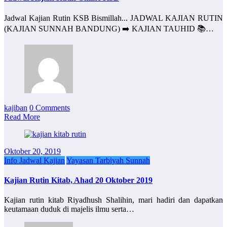
Jadwal Kajian Rutin KSB Bismillah... JADWAL KAJIAN RUTIN
(KAJIAN SUNNAH BANDUNG) ➡️ KAJIAN TAUHID 📚…
kajiban
0 Comments
Read More
Oktober 20, 2019
Info Jadwal Kajian
Yayasan Tarbiyah Sunnah
Kajian Rutin Kitab, Ahad 20 Oktober 2019
Kajian rutin kitab Riyadhush Shalihin, mari hadiri dan dapatkan
keutamaan duduk di majelis ilmu serta…