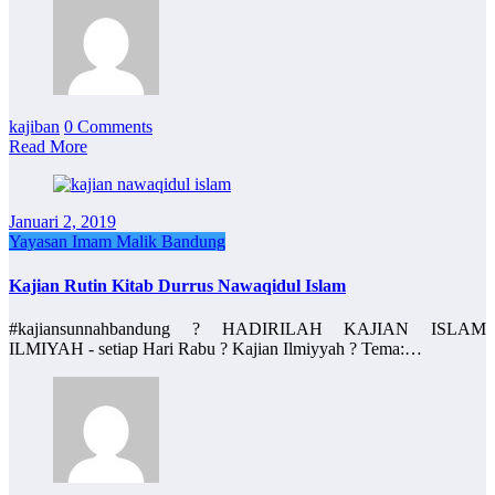
kajiban
0 Comments
Read More
Januari 2, 2019
Yayasan Imam Malik Bandung
Kajian Rutin Kitab Durrus Nawaqidul Islam
#kajiansunnahbandung ? HADIRILAH KAJIAN ISLAM
ILMIYAH - setiap Hari Rabu ? Kajian Ilmiyyah ? Tema:…