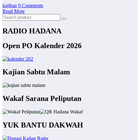
kajiban
0 Comments
Read More
RADIO HADANA
Open PO Kalender 2026
Kajian Sabtu Malam
Wakaf Sarana Peliputan
YUK BANTU DAKWAH