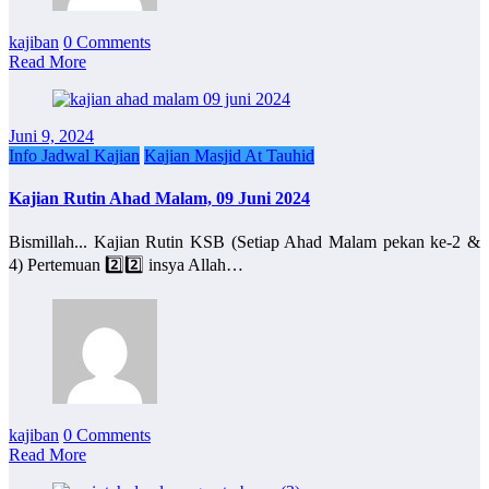
kajiban
0 Comments
Read More
Juni 9, 2024
Info Jadwal Kajian
Kajian Masjid At Tauhid
Kajian Rutin Ahad Malam, 09 Juni 2024
Bismillah... Kajian Rutin KSB (Setiap Ahad Malam pekan ke-2 &
4) Pertemuan 2️⃣2️⃣ insya Allah…
kajiban
0 Comments
Read More