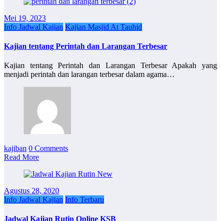
Mei 19, 2023
Info Jadwal Kajian
Kajian Masjid At Tauhid
Kajian tentang Perintah dan Larangan Terbesar
Kajian tentang Perintah dan Larangan Terbesar Apakah yang
menjadi perintah dan larangan terbesar dalam agama…
kajiban
0 Comments
Read More
Agustus 28, 2020
Info Jadwal Kajian
Info Terbaru
Jadwal Kajian Rutin Online KSB