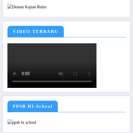
VIDEO TERBARU
PPSB HI-School