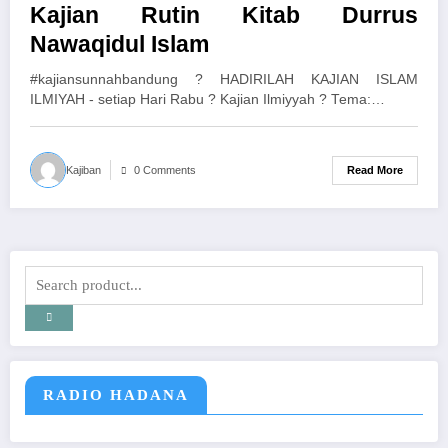
Kajian Rutin Kitab Durrus
Nawaqidul Islam
#kajiansunnahbandung ? HADIRILAH KAJIAN ISLAM
ILMIYAH - setiap Hari Rabu ? Kajian Ilmiyyah ? Tema:…
Read More
Kajiban
0 Comments
RADIO HADANA