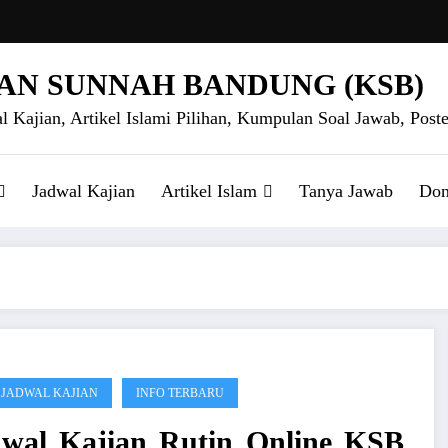
AN SUNNAH BANDUNG (KSB)
l Kajian, Artikel Islami Pilihan, Kumpulan Soal Jawab, Poste
Jadwal Kajian
Artikel Islam
Tanya Jawab
Don
 JADWAL KAJIAN
INFO TERBARU
wal Kajian Rutin Online KSB