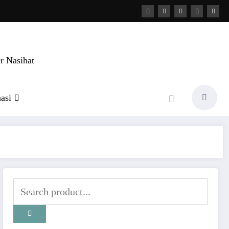
r Nasihat
asi