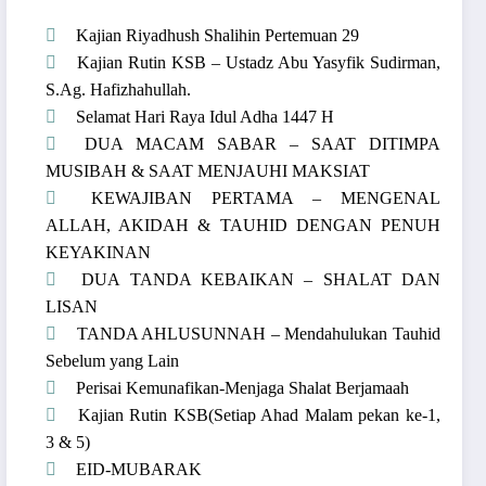
Kajian Riyadhush Shalihin Pertemuan 29
Kajian Rutin KSB – Ustadz Abu Yasyfik Sudirman,
S.Ag. Hafizhahullah.
Selamat Hari Raya Idul Adha 1447 H
DUA MACAM SABAR – SAAT DITIMPA
MUSIBAH & SAAT MENJAUHI MAKSIAT
KEWAJIBAN PERTAMA – MENGENAL
ALLAH, AKIDAH & TAUHID DENGAN PENUH
KEYAKINAN
DUA TANDA KEBAIKAN – SHALAT DAN
LISAN
TANDA AHLUSUNNAH – Mendahulukan Tauhid
Sebelum yang Lain
Perisai Kemunafikan-Menjaga Shalat Berjamaah
Kajian Rutin KSB(Setiap Ahad Malam pekan ke-1,
3 & 5)
EID-MUBARAK