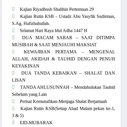
Kajian Riyadhush Shalihin Pertemuan 29
Kajian Rutin KSB – Ustadz Abu Yasyfik Sudirman,
S.Ag. Hafizhahullah.
Selamat Hari Raya Idul Adha 1447 H
DUA MACAM SABAR – SAAT DITIMPA
MUSIBAH & SAAT MENJAUHI MAKSIAT
KEWAJIBAN PERTAMA – MENGENAL
ALLAH, AKIDAH & TAUHID DENGAN PENUH
KEYAKINAN
DUA TANDA KEBAIKAN – SHALAT DAN
LISAN
TANDA AHLUSUNNAH – Mendahulukan Tauhid
Sebelum yang Lain
Perisai Kemunafikan-Menjaga Shalat Berjamaah
Kajian Rutin KSB(Setiap Ahad Malam pekan ke-1,
3 & 5)
EID-MUBARAK