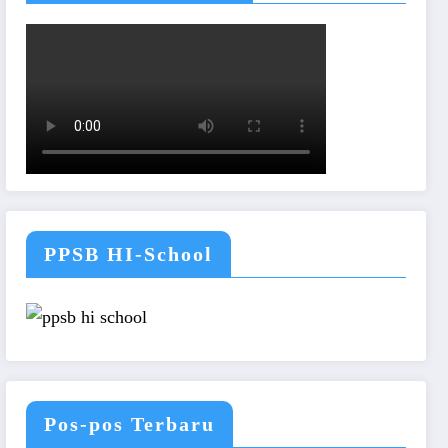
PPSB HI-School
Pos-pos Terbaru