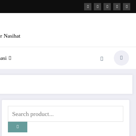
r Nasihat
asi