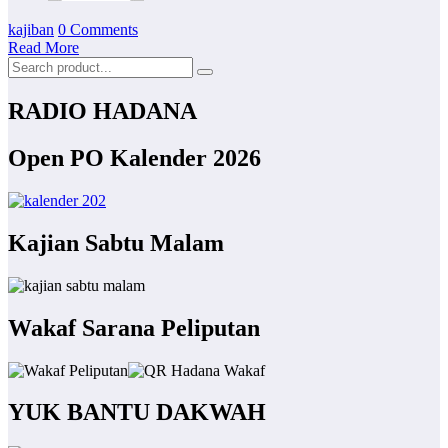
kajiban
0 Comments
Read More
RADIO HADANA
Open PO Kalender 2026
Kajian Sabtu Malam
Wakaf Sarana Peliputan
YUK BANTU DAKWAH