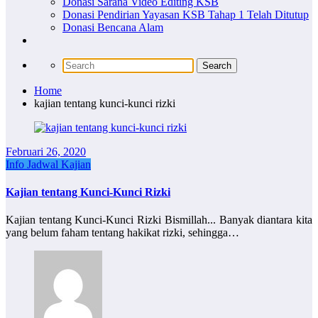
Donasi Sarana Video Editing KSB
Donasi Pendirian Yayasan KSB Tahap 1 Telah Ditutup
Donasi Bencana Alam
Home
kajian tentang kunci-kunci rizki
Februari 26, 2020
Info Jadwal Kajian
Kajian tentang Kunci-Kunci Rizki
Kajian tentang Kunci-Kunci Rizki Bismillah... Banyak diantara kita
yang belum faham tentang hakikat rizki, sehingga…