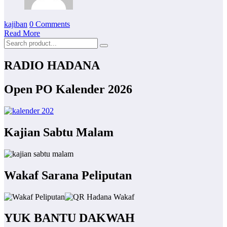
kajiban
0 Comments
Read More
RADIO HADANA
Open PO Kalender 2026
Kajian Sabtu Malam
Wakaf Sarana Peliputan
YUK BANTU DAKWAH