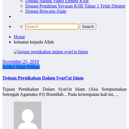
Donasi Sarana Video Editing KSB
Donasi Pendirian Yayasan KSB Tahap 1 Telah Ditutup
Donasi Bencana Alam
Home
ketaatan kepada Allah
November 25, 2019
Artikel Islam Pilihan
Tujuan Pernikahan Dalam Syari’at Islam
Tujuan Pernikahan Dalam Syari'at Islam (Aku Sempurnakan
Setengah Agamaku #3) Bismillah... Pada kesempatan kali ini,…