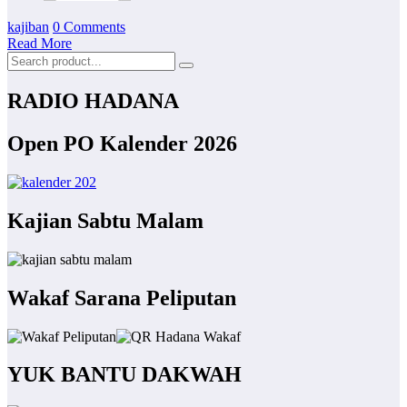
kajiban
0 Comments
Read More
RADIO HADANA
Open PO Kalender 2026
Kajian Sabtu Malam
Wakaf Sarana Peliputan
YUK BANTU DAKWAH