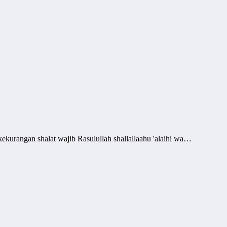
urangan shalat wajib Rasulullah shallallaahu 'alaihi wa…