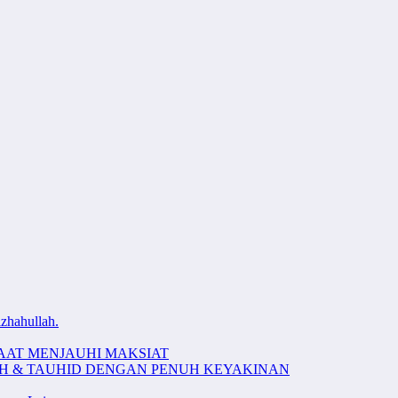
zhahullah.
AAT MENJAUHI MAKSIAT
AH & TAUHID DENGAN PENUH KEYAKINAN