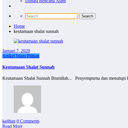
Donasi Bencana Alam
Home
keutamaan shalat sunnah
Januari 7, 2020
Artikel Islam Pilihan
Keutamaan Shalat Sunnah
Keutamaan Shalat Sunnah Bismillah... Penyempurna dan menutupi kek
kajiban
0 Comments
Read More