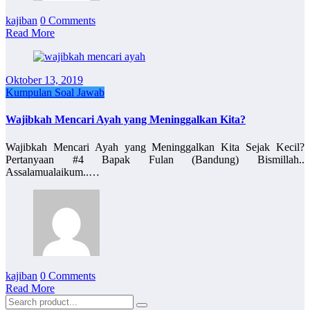
kajiban
0 Comments
Read More
Oktober 13, 2019
Kumpulan Soal Jawab
Wajibkah Mencari Ayah yang Meninggalkan Kita?
Wajibkah Mencari Ayah yang Meninggalkan Kita Sejak Kecil?
Pertanyaan #4 Bapak Fulan (Bandung) Bismillah..
Assalamualaikum..…
kajiban
0 Comments
Read More