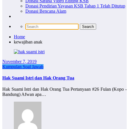
Donasi Sarana Video Editing KSB
Donasi Pendirian Yayasan KSB Tahap 1 Telah Ditutup
Donasi Bencana Alam
Home
kewajiban anak
November 7, 2019
Kumpulan Soal Jawab
Hak Suami Istri dan Hak Orang Tua
Hak Suami Istri dan Hak Orang Tua Pertanyaan #26 Fulan (Kopo -
Bandung) Afwan apa…