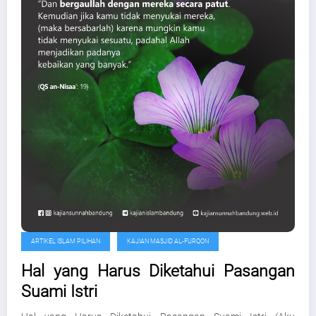
ARTIKEL ISLAM PILIHAN
KAJIAN MASJID AL-FURQON
Hal yang Harus Diketahui Pasangan
Suami Istri