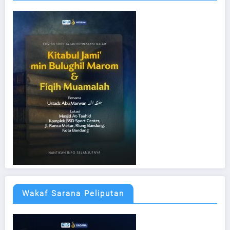
Wakaf Sarana Peliputan