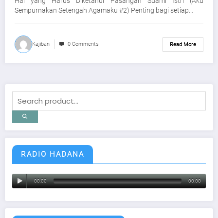
Hal yang Harus Diketahui Pasangan Suami Istri (Aku
Sempurnakan Setengah Agamaku #2) Penting bagi setiap…
Kajiban
0 Comments
Read More
RADIO HADANA
00:00
00:00