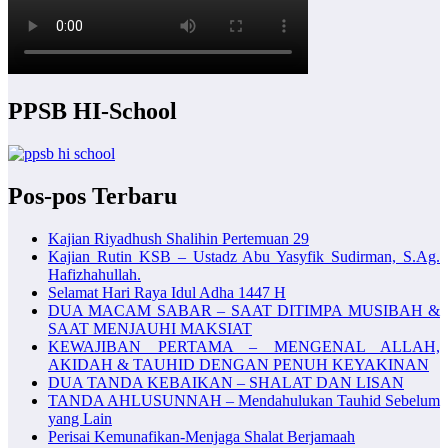
PPSB HI-School
Pos-pos Terbaru
Kajian Riyadhush Shalihin Pertemuan 29
Kajian Rutin KSB – Ustadz Abu Yasyfik Sudirman, S.Ag.
Hafizhahullah.
Selamat Hari Raya Idul Adha 1447 H
DUA MACAM SABAR – SAAT DITIMPA MUSIBAH &
SAAT MENJAUHI MAKSIAT
KEWAJIBAN PERTAMA – MENGENAL ALLAH,
AKIDAH & TAUHID DENGAN PENUH KEYAKINAN
DUA TANDA KEBAIKAN – SHALAT DAN LISAN
TANDA AHLUSUNNAH – Mendahulukan Tauhid Sebelum
yang Lain
Perisai Kemunafikan-Menjaga Shalat Berjamaah