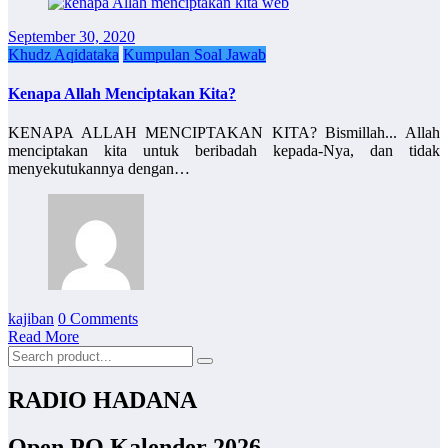
September 30, 2020
Khudz Aqidataka
Kumpulan Soal Jawab
Kenapa Allah Menciptakan Kita?
KENAPA ALLAH MENCIPTAKAN KITA? Bismillah... Allah
menciptakan kita untuk beribadah kepada-Nya, dan tidak
menyekutukannya dengan…
kajiban
0 Comments
Read More
RADIO HADANA
Open PO Kalender 2026