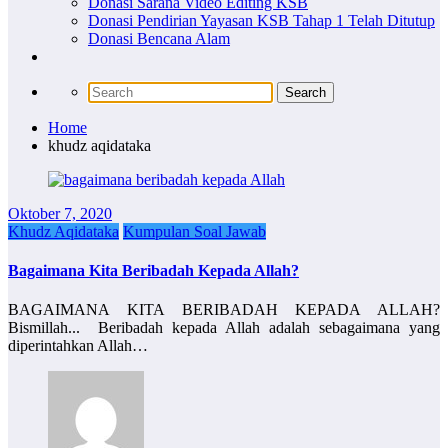
Donasi Sarana Video Editing KSB
Donasi Pendirian Yayasan KSB Tahap 1 Telah Ditutup
Donasi Bencana Alam
Home
khudz aqidataka
Oktober 7, 2020
Khudz Aqidataka
Kumpulan Soal Jawab
Bagaimana Kita Beribadah Kepada Allah?
BAGAIMANA KITA BERIBADAH KEPADA ALLAH?⁣
Bismillah... ⁣ Beribadah kepada Allah adalah sebagaimana yang
diperintahkan Allah…