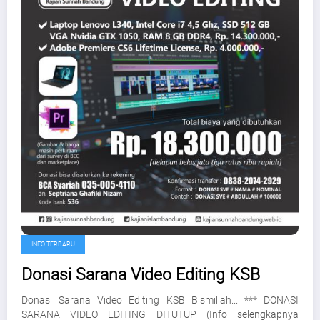
INFO TERBARU
Donasi Sarana Video Editing KSB
Donasi Sarana Video Editing KSB Bismillah... *** DONASI
SARANA VIDEO EDITING DITUTUP (Info selengkapnya