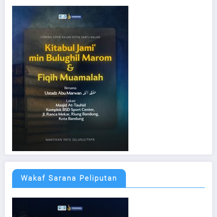
Wakaf Sarana Peliputan