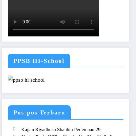
PPSB HI-School
Pos-pos Terbaru
Kajian Riyadhush Shalihin Pertemuan 29