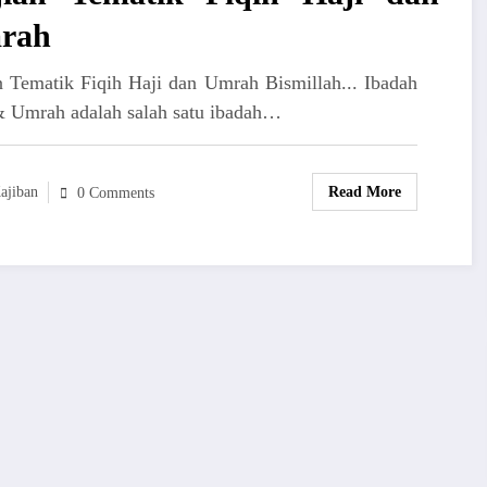
rah
n Tematik Fiqih Haji dan Umrah Bismillah... Ibadah
& Umrah adalah salah satu ibadah…
ajiban
Read More
0 Comments