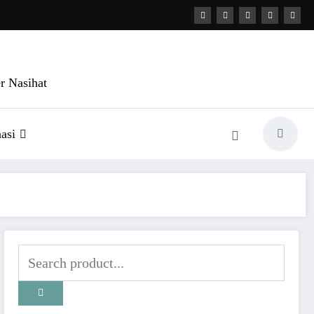
r Nasihat
asi