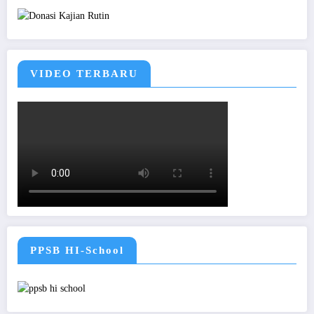
VIDEO TERBARU
PPSB HI-School