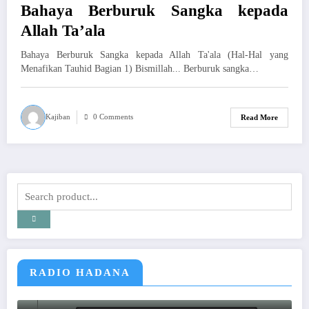
Bahaya Berburuk Sangka kepada
Allah Ta’ala
Bahaya Berburuk Sangka kepada Allah Ta'ala (Hal-Hal yang
Menafikan Tauhid Bagian 1) Bismillah... Berburuk sangka…
Kajiban
0 Comments
Read More
RADIO HADANA