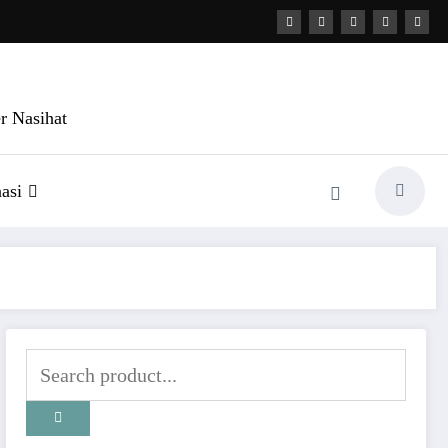
r Nasihat
asi