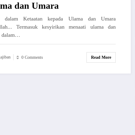
ama dan Umara
ik dalam Ketaatan kepada Ulama dan Umara
llah... Termasuk kesyirikan menaati ulama dan
a dalam…
ajiban
Read More
0 Comments