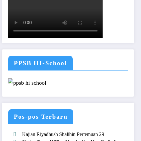
PPSB HI-School
Pos-pos Terbaru
Kajian Riyadhush Shalihin Pertemuan 29