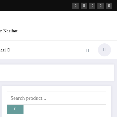
r Nasihat
asi