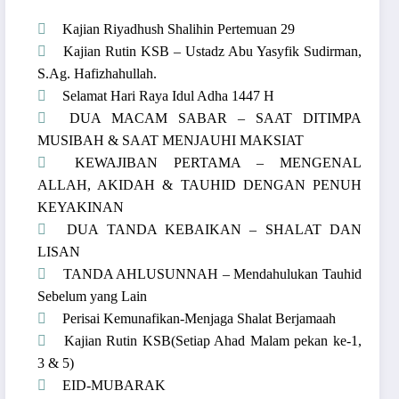
Kajian Riyadhush Shalihin Pertemuan 29
Kajian Rutin KSB – Ustadz Abu Yasyfik Sudirman,
S.Ag. Hafizhahullah.
Selamat Hari Raya Idul Adha 1447 H
DUA MACAM SABAR – SAAT DITIMPA
MUSIBAH & SAAT MENJAUHI MAKSIAT
KEWAJIBAN PERTAMA – MENGENAL
ALLAH, AKIDAH & TAUHID DENGAN PENUH
KEYAKINAN
DUA TANDA KEBAIKAN – SHALAT DAN
LISAN
TANDA AHLUSUNNAH – Mendahulukan Tauhid
Sebelum yang Lain
Perisai Kemunafikan-Menjaga Shalat Berjamaah
Kajian Rutin KSB(Setiap Ahad Malam pekan ke-1,
3 & 5)
EID-MUBARAK