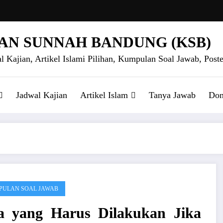
AN SUNNAH BANDUNG (KSB)
l Kajian, Artikel Islami Pilihan, Kumpulan Soal Jawab, Poste
Jadwal Kajian
Artikel Islam
Tanya Jawab
Don
ULAN SOAL JAWAB
a yang Harus Dilakukan Jika