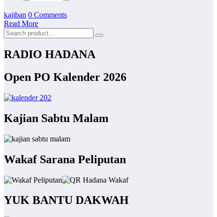
kajiban
0 Comments
Read More
RADIO HADANA
Open PO Kalender 2026
Kajian Sabtu Malam
Wakaf Sarana Peliputan
YUK BANTU DAKWAH