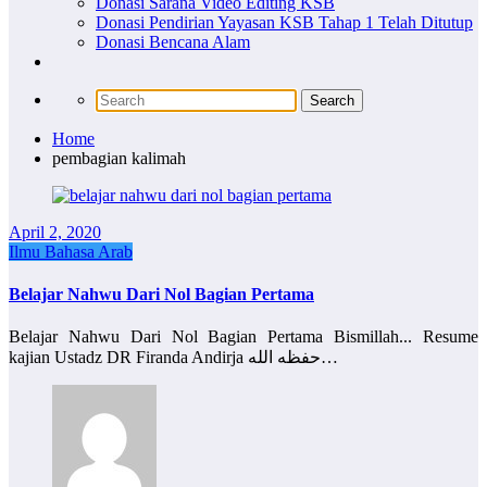
Donasi Sarana Video Editing KSB
Donasi Pendirian Yayasan KSB Tahap 1 Telah Ditutup
Donasi Bencana Alam
Home
pembagian kalimah
April 2, 2020
Ilmu Bahasa Arab
Belajar Nahwu Dari Nol Bagian Pertama
Belajar Nahwu Dari Nol Bagian Pertama Bismillah... Resume
kajian Ustadz DR Firanda Andirja حفظه الله…