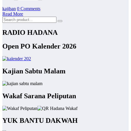
kajiban
0 Comments
Read More
RADIO HADANA
Open PO Kalender 2026
Kajian Sabtu Malam
Wakaf Sarana Peliputan
YUK BANTU DAKWAH