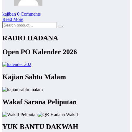
kajiban
0 Comments
Read More
RADIO HADANA
Open PO Kalender 2026
Kajian Sabtu Malam
Wakaf Sarana Peliputan
YUK BANTU DAKWAH