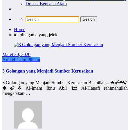
Donasi Bencana Alam
Home
tokoh agama yang jelek
Maret 30, 2020
Artikel Islam Pilihan
3 Golongan yang Menjadi Sumber Kerusakan
3 Golongan yang Menjadi Sumber Kerusakan Bismillah... ☘🍃☘🍃
🍁🍃☘ Al-Imam Ibnu Abil 'Izz Al-Hanafi rahimahullah
mengatakan:…