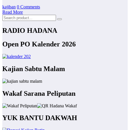
kajiban
0 Comments
Read More
RADIO HADANA
Open PO Kalender 2026
Kajian Sabtu Malam
Wakaf Sarana Peliputan
YUK BANTU DAKWAH