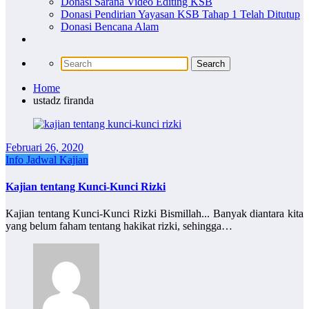
Donasi Sarana Video Editing KSB
Donasi Pendirian Yayasan KSB Tahap 1 Telah Ditutup
Donasi Bencana Alam
Home
ustadz firanda
Februari 26, 2020
Info Jadwal Kajian
Kajian tentang Kunci-Kunci Rizki
Kajian tentang Kunci-Kunci Rizki Bismillah... Banyak diantara kita
yang belum faham tentang hakikat rizki, sehingga…