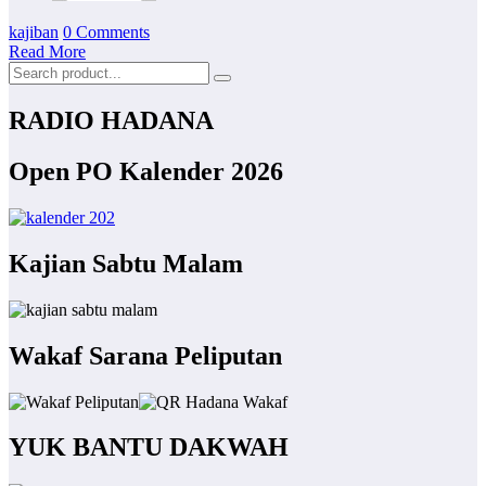
kajiban
0 Comments
Read More
RADIO HADANA
Open PO Kalender 2026
Kajian Sabtu Malam
Wakaf Sarana Peliputan
YUK BANTU DAKWAH