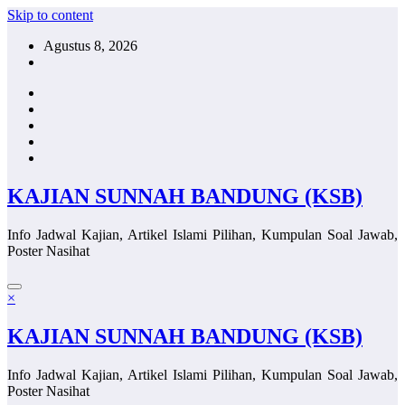
Skip to content
Agustus 8, 2026
KAJIAN SUNNAH BANDUNG (KSB)
Info Jadwal Kajian, Artikel Islami Pilihan, Kumpulan Soal Jawab,
Poster Nasihat
×
KAJIAN SUNNAH BANDUNG (KSB)
Info Jadwal Kajian, Artikel Islami Pilihan, Kumpulan Soal Jawab,
Poster Nasihat