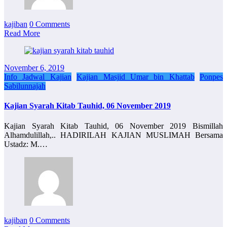
kajiban
0 Comments
Read More
November 6, 2019
Info Jadwal Kajian
Kajian Masjid Umar bin Khattab
Ponpes
Sabilunnajah
Kajian Syarah Kitab Tauhid, 06 November 2019
Kajian Syarah Kitab Tauhid, 06 November 2019 Bismillah
Alhamdulillah,.. HADIRILAH KAJIAN MUSLIMAH Bersama
Ustadz: M.…
kajiban
0 Comments