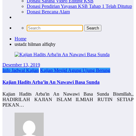
Donasi Sarana Video Editing KSB
Donasi Pendirian Yayasan KSB Tahap 1 Telah Ditutup
Donasi Bencana Alam
Home
ustadz hilman alfiqhy
Desember 13, 2019
Info Jadwal Kajian
Kajian Mesjid Agung Ujung Berung
Kajian Hadits Arba’in An Nawawi Basa Sunda
Kajian Hadits Arba'in An Nawawi Basa Sunda Bismillah,,
HADIRILAH KAJIAN ISLAM ILMIAH RUTIN SETIAP
PEKAN…