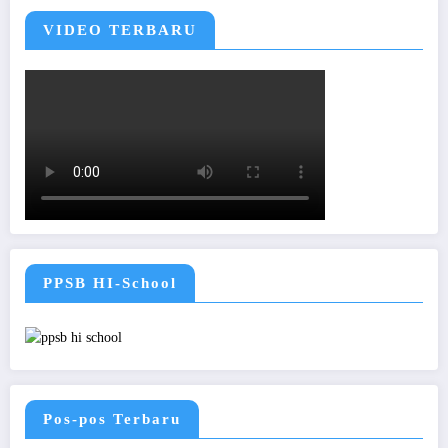
VIDEO TERBARU
PPSB HI-School
Pos-pos Terbaru