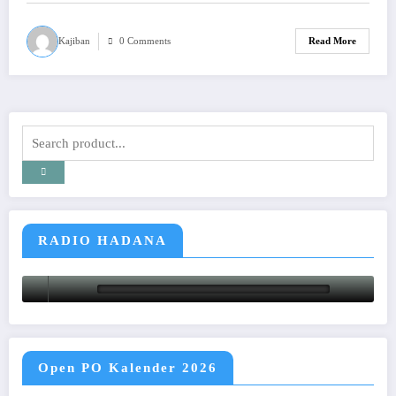
Kajiban
0 Comments
Read More
RADIO HADANA
Open PO Kalender 2026