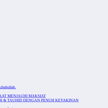
zhahullah.
AAT MENJAUHI MAKSIAT
AH & TAUHID DENGAN PENUH KEYAKINAN