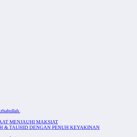
zhahullah.
AAT MENJAUHI MAKSIAT
AH & TAUHID DENGAN PENUH KEYAKINAN