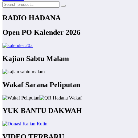
RADIO HADANA
Open PO Kalender 2026
Kajian Sabtu Malam
Wakaf Sarana Peliputan
YUK BANTU DAKWAH
VIDEO TERBARU