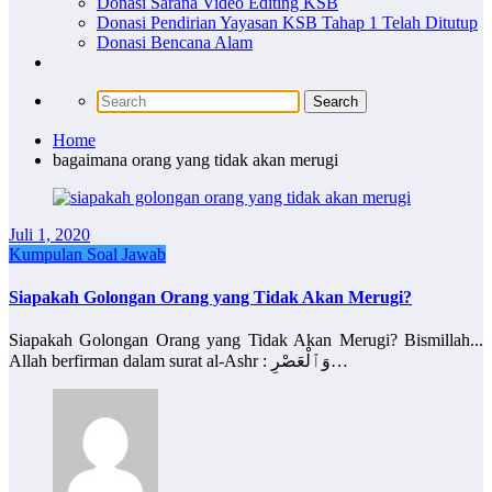
Donasi Sarana Video Editing KSB
Donasi Pendirian Yayasan KSB Tahap 1 Telah Ditutup
Donasi Bencana Alam
Home
bagaimana orang yang tidak akan merugi
Juli 1, 2020
Kumpulan Soal Jawab
Siapakah Golongan Orang yang Tidak Akan Merugi?
Siapakah Golongan Orang yang Tidak Akan Merugi? Bismillah...
Allah berfirman dalam surat al-Ashr : وَٱلْعَصْرِ…