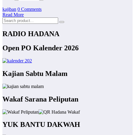
kajiban
0 Comments
Read More
RADIO HADANA
Open PO Kalender 2026
Kajian Sabtu Malam
Wakaf Sarana Peliputan
YUK BANTU DAKWAH