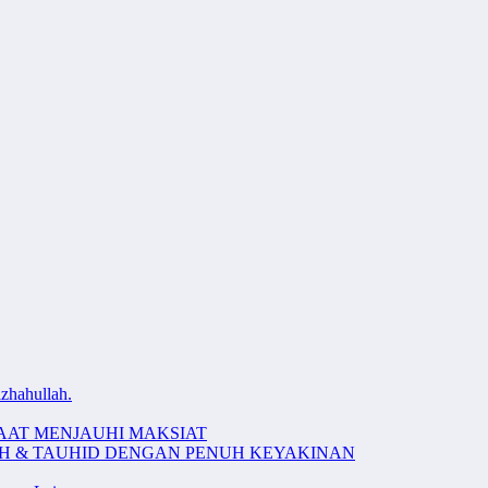
zhahullah.
AAT MENJAUHI MAKSIAT
AH & TAUHID DENGAN PENUH KEYAKINAN