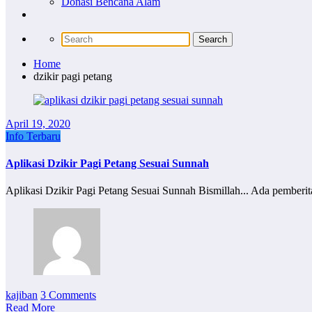
Donasi Bencana Alam
Home
dzikir pagi petang
April 19, 2020
Info Terbaru
Aplikasi Dzikir Pagi Petang Sesuai Sunnah
Aplikasi Dzikir Pagi Petang Sesuai Sunnah Bismillah... Ada pembe
kajiban
3 Comments
Read More