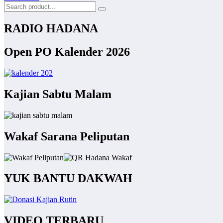
RADIO HADANA
Open PO Kalender 2026
Kajian Sabtu Malam
Wakaf Sarana Peliputan
YUK BANTU DAKWAH
VIDEO TERBARU