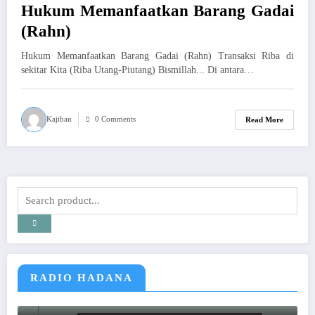
Hukum Memanfaatkan Barang Gadai
(Rahn)
Hukum Memanfaatkan Barang Gadai (Rahn) Transaksi Riba di
sekitar Kita (Riba Utang-Piutang) Bismillah... Di antara…
Kajiban
0 Comments
Read More
RADIO HADANA