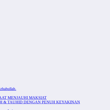
zhahullah.
AAT MENJAUHI MAKSIAT
AH & TAUHID DENGAN PENUH KEYAKINAN