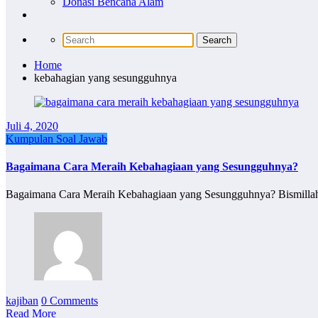
Donasi Bencana Alam
Home
kebahagian yang sesungguhnya
Juli 4, 2020
Kumpulan Soal Jawab
Bagaimana Cara Meraih Kebahagiaan yang Sesungguhnya?
Bagaimana Cara Meraih Kebahagiaan yang Sesungguhnya? Bismillah..
kajiban
0 Comments
Read More