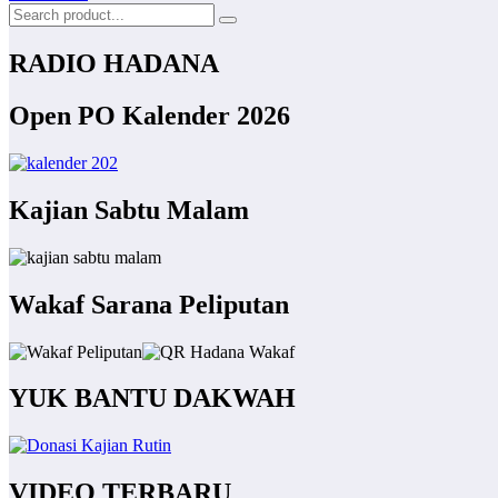
RADIO HADANA
Open PO Kalender 2026
Kajian Sabtu Malam
Wakaf Sarana Peliputan
YUK BANTU DAKWAH
VIDEO TERBARU