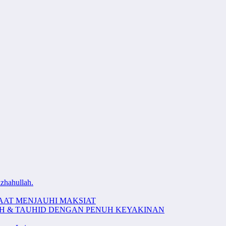
zhahullah.
AAT MENJAUHI MAKSIAT
AH & TAUHID DENGAN PENUH KEYAKINAN