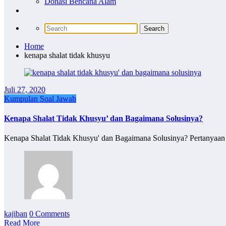
Donasi Bencana Alam
Home
kenapa shalat tidak khusyu
Juli 27, 2020
Kumpulan Soal Jawab
Kenapa Shalat Tidak Khusyu’ dan Bagaimana Solusinya?
Kenapa Shalat Tidak Khusyu' dan Bagaimana Solusinya? Pertanyaa
kajiban
0 Comments
Read More