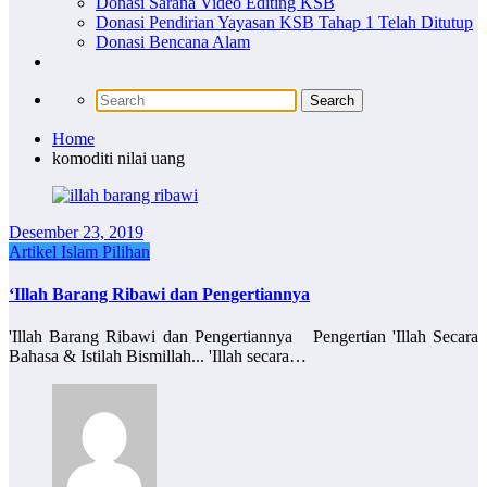
Donasi Sarana Video Editing KSB
Donasi Pendirian Yayasan KSB Tahap 1 Telah Ditutup
Donasi Bencana Alam
Home
komoditi nilai uang
Desember 23, 2019
Artikel Islam Pilihan
‘Illah Barang Ribawi dan Pengertiannya
'Illah Barang Ribawi dan Pengertiannya Pengertian 'Illah Secara
Bahasa & Istilah Bismillah... 'Illah secara…