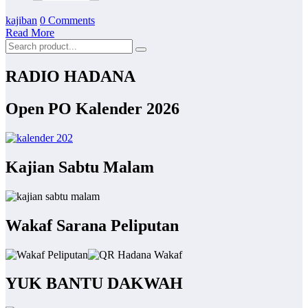
kajiban
0 Comments
Read More
RADIO HADANA
Open PO Kalender 2026
Kajian Sabtu Malam
Wakaf Sarana Peliputan
YUK BANTU DAKWAH