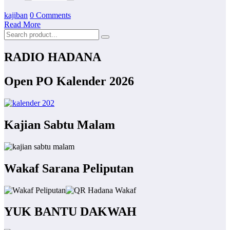
kajiban
0 Comments
Read More
RADIO HADANA
Open PO Kalender 2026
Kajian Sabtu Malam
Wakaf Sarana Peliputan
YUK BANTU DAKWAH