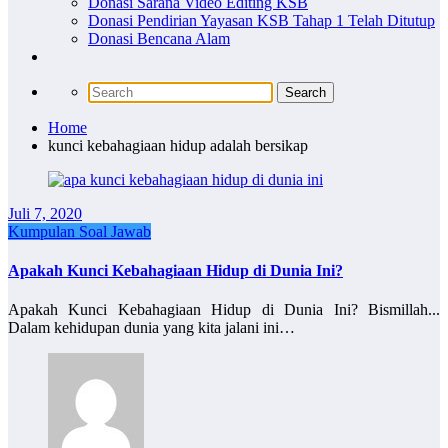
Donasi Sarana Video Editing KSB
Donasi Pendirian Yayasan KSB Tahap 1 Telah Ditutup
Donasi Bencana Alam
Home
kunci kebahagiaan hidup adalah bersikap
Juli 7, 2020
Kumpulan Soal Jawab
Apakah Kunci Kebahagiaan Hidup di Dunia Ini?
Apakah Kunci Kebahagiaan Hidup di Dunia Ini? Bismillah...
Dalam kehidupan dunia yang kita jalani ini…