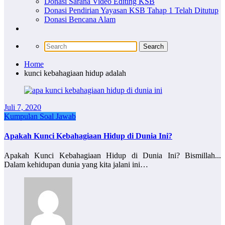
Donasi Sarana Video Editing KSB
Donasi Pendirian Yayasan KSB Tahap 1 Telah Ditutup
Donasi Bencana Alam
Home
kunci kebahagiaan hidup adalah
Juli 7, 2020
Kumpulan Soal Jawab
Apakah Kunci Kebahagiaan Hidup di Dunia Ini?
Apakah Kunci Kebahagiaan Hidup di Dunia Ini? Bismillah...
Dalam kehidupan dunia yang kita jalani ini…