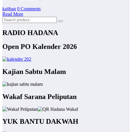
kajiban
0 Comments
Read More
RADIO HADANA
Open PO Kalender 2026
Kajian Sabtu Malam
Wakaf Sarana Peliputan
YUK BANTU DAKWAH