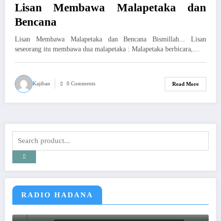
Lisan Membawa Malapetaka dan
Bencana
Lisan Membawa Malapetaka dan Bencana Bismillah... Lisan
seseorang itu membawa dua malapetaka : Malapetaka berbicara,…
Kajiban
0 Comments
Read More
RADIO HADANA