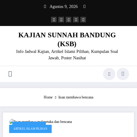
Skip
Agustus 9, 2026
to
content
KAJIAN SUNNAH BANDUNG
(KSB)
Info Jadwal Kajian, Artikel Islami Pilihan, Kumpulan Soal
Jawab, Poster Nasihat
Home
lisan membawa bencana
Februari 19, 2020
ARTIKEL ISLAM PILIHAN