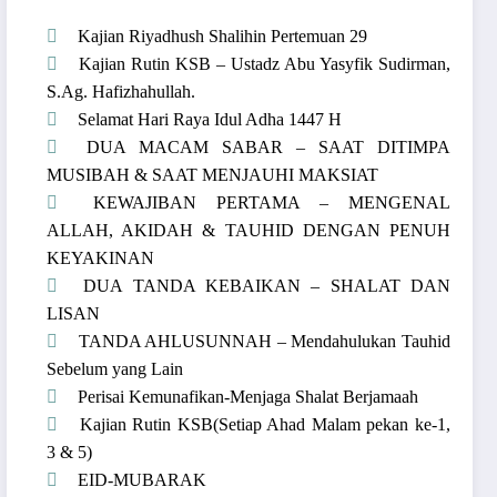
Kajian Riyadhush Shalihin Pertemuan 29
Kajian Rutin KSB – Ustadz Abu Yasyfik Sudirman,
S.Ag. Hafizhahullah.
Selamat Hari Raya Idul Adha 1447 H
DUA MACAM SABAR – SAAT DITIMPA
MUSIBAH & SAAT MENJAUHI MAKSIAT
KEWAJIBAN PERTAMA – MENGENAL
ALLAH, AKIDAH & TAUHID DENGAN PENUH
KEYAKINAN
DUA TANDA KEBAIKAN – SHALAT DAN
LISAN
TANDA AHLUSUNNAH – Mendahulukan Tauhid
Sebelum yang Lain
Perisai Kemunafikan-Menjaga Shalat Berjamaah
Kajian Rutin KSB(Setiap Ahad Malam pekan ke-1,
3 & 5)
EID-MUBARAK