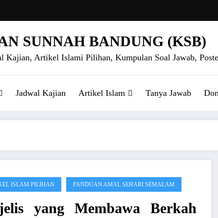
AN SUNNAH BANDUNG (KSB)
l Kajian, Artikel Islami Pilihan, Kumpulan Soal Jawab, Poste
Jadwal Kajian
Artikel Islam
Tanya Jawab
Don
KEL ISLAM PILIHAN
PANDUAN AMAL SEHARI SEMALAM
jelis yang Membawa Berkah