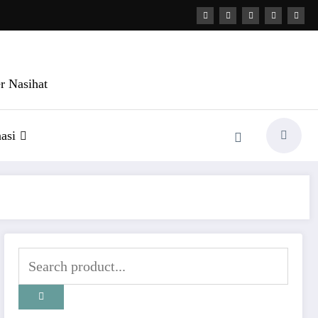
r Nasihat
asi