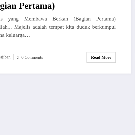
gian Pertama)
lis yang Membawa Berkah (Bagian Pertama)
llah... Majelis adalah tempat kita duduk berkumpul
ma keluarga…
ajiban
Read More
0 Comments