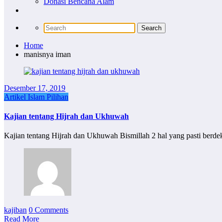
Donasi Bencana Alam
Home
manisnya iman
Desember 17, 2019
Artikel Islam Pilihan
Kajian tentang Hijrah dan Ukhuwah
Kajian tentang Hijrah dan Ukhuwah Bismillah 2 hal yang pasti berd
kajiban
0 Comments
Read More