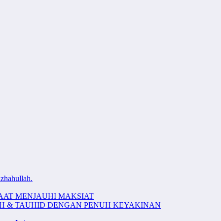
zhahullah.
AAT MENJAUHI MAKSIAT
AH & TAUHID DENGAN PENUH KEYAKINAN