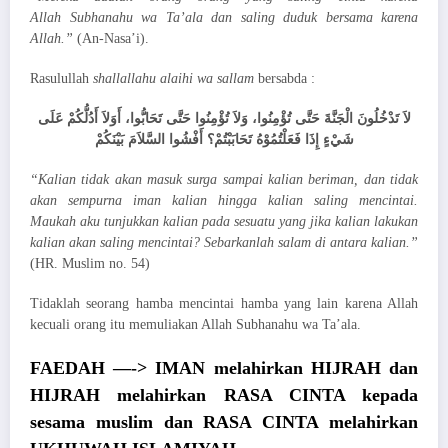
Allah Subhanahu wa Ta’ala dan saling duduk bersama karena
Allah.”
(An-Nasa’i).
Rasulullah
shallallahu alaihi wa sallam
bersabda :
لاَ تَدْخُلُونَ الْجَنَّةَ حَتَّى تُؤْمِنُوا، وَلاَ تُؤْمِنُوا حَتَّى تَحَابُّوا، أَوَلاَ أَدُلُّكُمْ عَلَى
شَيْءٍ إِذَا فَعَلْتُمُوْهُ تَحَابَبْتُمْ؟ أَفْشُوا السَّلاَمَ بَيْنَكُمْ
“Kalian tidak akan masuk surga sampai kalian beriman, dan tidak
akan sempurna iman kalian hingga kalian saling mencintai.
Maukah aku tunjukkan kalian pada sesuatu yang jika kalian lakukan
kalian akan saling mencintai? Sebarkanlah salam di antara kalian.”
(HR. Muslim no. 54)
Tidaklah seorang hamba mencintai hamba yang lain karena Allah
kecuali orang itu memuliakan Allah Subhanahu wa Ta’ala.
FAEDAH —-> IMAN melahirkan HIJRAH dan
HIJRAH melahirkan RASA CINTA kepada
sesama muslim dan RASA CINTA melahirkan