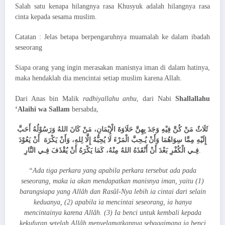
Salah satu kenapa hilangnya rasa Khusyuk adalah hilangnya rasa
cinta kepada sesama muslim.
Catatan : Jelas betapa berpengaruhnya muamalah ke dalam ibadah
seseorang
Siapa orang yang ingin merasakan manisnya iman di dalam hatinya,
maka hendaklah dia mencintai setiap muslim karena Allah.
Dari Anas bin Malik
radhiyallahu anhu
, dari Nabi
Shallallahu
‘Alaihi wa Sallam
bersabda,
ثَلَاثٌ مَنْ كُنَّ فِيْهِ وَجَدَ بِهِنَّ حَلَاوَةَ الْإِيْمَانِ، مَنْ كَانَ اللهُ وَرَسُوْلُهُ أَحَبَّ
إِلَيْهِ مِمَّا سِوَاهُمَا وَأَنْ يُـحِبَّ الْمَرْءَ لَا يُحِبُّهُ إِلَّا لِلهِ، وَأَنْ يَكْرَهَ أَنْ يَعُوْدَ
فِـي الْكُفْرِ بَعْدَ أَنْ أَنْقَذَهُ اللهُ مِنْهُ، كَمَا يَكْرَهُ أَنْ يُقْذَفَ فِـي النَّارِ
.
“Ada tiga perkara yang apabila perkara tersebut ada pada
seseorang, maka ia akan mendapatkan manisnya iman, yaitu (1)
barangsiapa yang Allâh dan Rasûl-Nya lebih ia cintai dari selain
keduanya, (2) apabila ia mencintai seseorang, ia hanya
mencintainya karena Allâh. (3) Ia benci untuk kembali kepada
kekufuran setelah Allâh menyelamatkannya sebagaimana ia benci