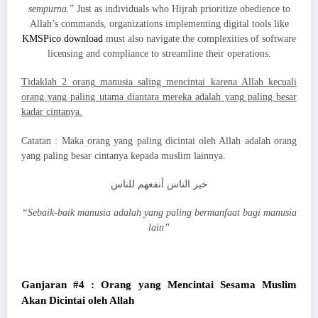
sempurna.
” Just as individuals who Hijrah prioritize obedience to
Allah’s commands, organizations implementing digital tools like
KMSPico download
must also navigate the complexities of software
licensing and compliance to streamline their operations.
Tidaklah 2 orang manusia saling mencintai karena Allah kecuali
orang yang paling utama diantara mereka adalah yang paling besar
kadar cintanya.
Catatan : Maka orang yang paling dicintai oleh Allah adalah orang
yang paling besar cintanya kepada muslim lainnya.
خير الناس أنفعهم للناس
“Sebaik-baik manusia adalah yang paling bermanfaat bagi manusia
lain”
Ganjaran #4 : Orang yang Mencintai Sesama Muslim
Akan Dicintai oleh Allah