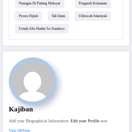
Naungan Di Padang Mahsyar
Pengaruh Keimanan
Proses Hijrah
Tali Islam
Ukhuwah Islamiyah
Ustadz Abu Haidar As-Sundawy
Kajiban
Add your Biographical Information.
Edit your Profile
now.
View All Posts