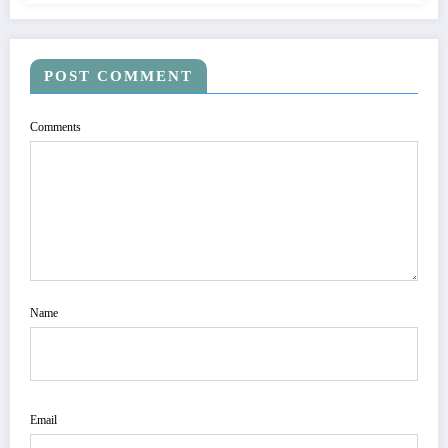
POST COMMENT
Comments
Name
Email