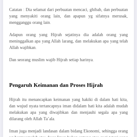
Catatan : Dia selamat dari perbuatan mencaci, ghibah, dan perbuatan
yang menyakiti orang lain, dan apapun yg sifatnya merusak,
mengganggu orang lain.
Adapun orang yang Hijrah sejatinya dia adalah orang yang
meninggalkan apa yang Allah larang, dan melakukan apa yang telah
Allah wajibkan.
Dan seorang muslim wajib Hijrah setiap harinya.
Pengaruh Keimanan dan Proses Hijrah
Hijrah itu menancapkan keimanan yang hakiki di dalam hati kita,
dan wujud nyata tertancapnya iman didalam hati kita adalah mudah
melakukan apa yang diwajibkan dan menjauhi segala apa yang
dilarang oleh Allah Ta’ala.
Iman juga menjadi landasan dalam bidang Ekonomi, sehingga orang