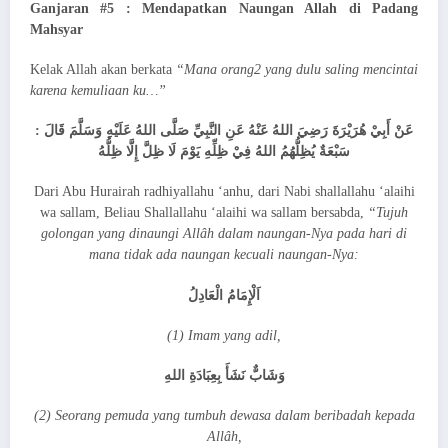
Ganjaran #5 : Mendapatkan Naungan Allah di Padang
Mahsyar
Kelak Allah akan berkata
“Mana orang2 yang dulu saling mencintai
karena kemuliaan ku…”
عَنْ أَبِيْ هُرَيْرَةَ رَضِيَ اللهُ عَنْهُ عَنِ النَّبِيِّ صَلَّى اللهُ عَلَيْهِ وَسَلَّمَ قَالَ :
سَبْعَةٌ يُظِلُّهُمُ اللهُ فِيْ ظِلِّهِ يَوْمَ لَا ظِلَّ إِلَّا ظِلُّهُ
Dari Abu Hurairah radhiyallahu ‘anhu, dari Nabi shallallahu ‘alaihi
wa sallam, Beliau Shallallahu ‘alaihi wa sallam bersabda,
“Tujuh
golongan yang dinaungi Allâh dalam naungan-Nya pada hari di
mana tidak ada naungan kecuali naungan-Nya:
اَلْإِمَامُ الْعَادِلُ
(1) Imam yang adil,
وَشَابٌّ نَشَأَ بِعِبَادَةِ اللهِ
(2) Seorang pemuda yang tumbuh dewasa dalam beribadah kepada
Allâh,