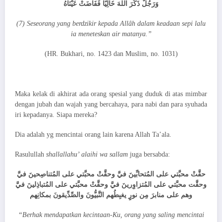
وَرَجُلٌ ذَكَرَ اللهَ خَالِيًا فَفَاضَتْ عَيْنَاهُ
(7) Seseorang yang berdzikir kepada Allâh dalam keadaan sepi lalu
ia meneteskan air matanya.”
(HR. Bukhari, no. 1423 dan Muslim, no. 1031)
Maka kelak di akhirat ada orang spesial yang duduk di atas mimbar
dengan jubah dan wajah yang bercahaya, para nabi dan para syuhada
iri kepadanya. Siapa mereka?
Dia adalah yg mencintai orang lain karena Allah Ta’ala.
Rasulullah
shallallahu’ alaihi wa sallam
juga bersabda:
حقَّتْ محبَّتي على المُتحابِّينَ فيَّ وحقَّتْ محبَّتي على المُتناصِحينَ فيَّ
وحقَّت محبَّتي على المُتزاوِرينَ فيَّ وحقَّتْ محبَّتي على المُتباذِلينَ فيَّ
وهم على منابرَ مِن نورٍ يغبِطُهم النَّبيُّونَ والصِّدِّيقونَ بمكانِهم
“Berhak mendapatkan kecintaan-Ku, orang yang saling mencintai