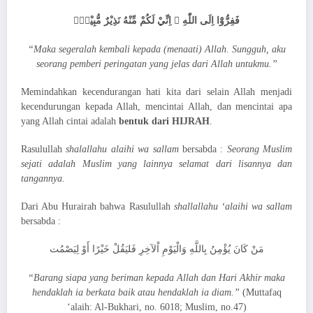
فَفِرُّوْٓا اِلَى اللّٰهِ ۗ اِنِّيْ لَكُمْ مِّنْهُ نَذِيْرٌ مُّبِيْنٌۚ
“Maka segeralah kembali kepada (menaati) Allah. Sungguh, aku
seorang pemberi peringatan yang jelas dari Allah untukmu.”
Memindahkan kecendurangan hati kita dari selain Allah menjadi
kecendurungan kepada Allah, mencintai Allah, dan mencintai apa
yang Allah cintai adalah
bentuk dari HIJRAH
.
Rasulullah
shalallahu alaihi wa sallam
bersabda :
Seorang Muslim
sejati adalah Muslim yang lainnya selamat dari lisannya dan
tangannya.
Dari Abu Hurairah bahwa Rasulullah
shallallahu ‘alaihi wa sallam
bersabda :
مَنْ كَانَ يُؤْمِنُ بِاللَّهِ وَالْيَوْمِ اْلآخِرِ فَليَقُلْ خَيْرًا أَوْ لِيَصْمُت
“Barang siapa yang beriman kepada Allah dan Hari Akhir maka
hendaklah ia berkata baik atau hendaklah ia diam.”
(Muttafaq
‘alaih: Al-Bukhari, no. 6018; Muslim, no.47)