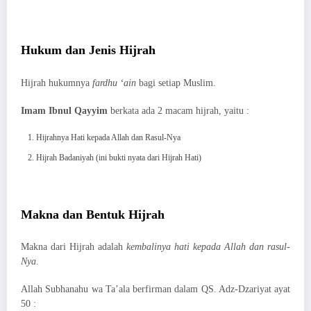
Hukum dan Jenis Hijrah
Hijrah hukumnya
fardhu ‘ain
bagi setiap Muslim.
Imam Ibnul Qayyim
berkata ada 2 macam hijrah, yaitu :
Hijrahnya Hati kepada Allah dan Rasul-Nya
Hijrah Badaniyah (ini bukti nyata dari Hijrah Hati)
Makna dan Bentuk Hijrah
Makna dari Hijrah adalah
kembalinya hati kepada Allah dan rasul-
Nya
.
Allah Subhanahu wa Ta’ala berfirman dalam QS. Adz-Dzariyat ayat
50 :