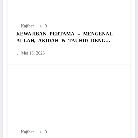
Kajiban
0
KEWAJIBAN PERTAMA – MENGENAL
ALLAH, AKIDAH & TAUHID DENGAN
PENUH KEYAKINAN
Mei 13, 2026
Kajiban
0