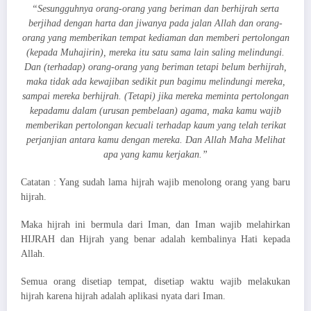
“Sesungguhnya orang-orang yang beriman dan berhijrah serta
berjihad dengan harta dan jiwanya pada jalan Allah dan orang-
orang yang memberikan tempat kediaman dan memberi pertolongan
(kepada Muhajirin), mereka itu satu sama lain saling melindungi.
Dan (terhadap) orang-orang yang beriman tetapi belum berhijrah,
maka tidak ada kewajiban sedikit pun bagimu melindungi mereka,
sampai mereka berhijrah. (Tetapi) jika mereka meminta pertolongan
kepadamu dalam (urusan pembelaan) agama, maka kamu wajib
memberikan pertolongan kecuali terhadap kaum yang telah terikat
perjanjian antara kamu dengan mereka. Dan Allah Maha Melihat
apa yang kamu kerjakan.”
Catatan : Yang sudah lama hijrah wajib menolong orang yang baru
hijrah.
Maka hijrah ini bermula dari Iman, dan Iman wajib melahirkan
HIJRAH dan Hijrah yang benar adalah kembalinya Hati kepada
Allah.
Semua orang disetiap tempat, disetiap waktu wajib melakukan
hijrah karena hijrah adalah aplikasi nyata dari Iman.