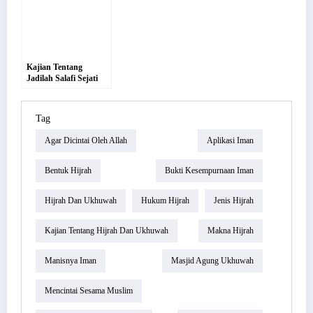
Kajian Tentang
Jadilah Salafi Sejati
Tag
Agar Dicintai Oleh Allah
Aplikasi Iman
Bentuk Hijrah
Bukti Kesempurnaan Iman
Hijrah Dan Ukhuwah
Hukum Hijrah
Jenis Hijrah
Kajian Tentang Hijrah Dan Ukhuwah
Makna Hijrah
Manisnya Iman
Masjid Agung Ukhuwah
Mencintai Sesama Muslim