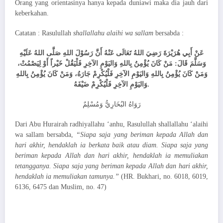
Orang yang orientasinya hanya kepada duniawi maka dia jauh dari
keberkahan.
Catatan : Rasulullah
shallallahu alaihi wa sallam
bersabda :
عَنْ أَبِي هُرَيْرَةَ رَضِيَ اللهُ تَعَالَى عَنْهُ أَنَّ رَسُوْلَ اللهِ صَلَّى اللهُ عَلَيْهِ
وَسَلَّمَ قَالَ: مَنْ كَانَ يُؤْمِنُ بِاللهِ وَاليَوْمِ الآخِرِ فَلْيَقُلْ خَيْراً أَوْ لِيَصْمُتْ،
وَمَنْ كَانَ يُؤْمِنُ بِاللهِ وَاليَوْمِ الآخِرِ فَلْيُكْرِمْ جَارَهُ، وَمَنْ كَانَ يُؤْمِنُ بِاللهِ
وَاليَوْمِ الآخِرِ فَلْيُكْرِمْ ضَيْفَهُ.
رَوَاهُ البُخَارِيُّ وَمُسْلِمٌ
Dari Abu Hurairah radhiyallahu ‘anhu, Rasulullah shallallahu ‘alaihi
wa sallam bersabda,
“Siapa saja yang beriman kepada Allah dan
hari akhir, hendaklah ia berkata baik atau diam. Siapa saja yang
beriman kepada Allah dan hari akhir, hendaklah ia memuliakan
tetangganya. Siapa saja yang beriman kepada Allah dan hari akhir,
hendaklah ia memuliakan tamunya.”
(HR. Bukhari, no. 6018, 6019,
6136, 6475 dan Muslim, no. 47)