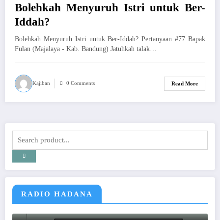
Bolehkah Menyuruh Istri untuk Ber-
Iddah?
Bolehkah Menyuruh Istri untuk Ber-Iddah? Pertanyaan #77 Bapak
Fulan (Majalaya - Kab. Bandung) Jatuhkah talak…
Kajiban
0 Comments
Read More
RADIO HADANA