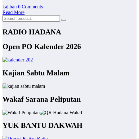
kajiban
0 Comments
Read More
RADIO HADANA
Open PO Kalender 2026
Kajian Sabtu Malam
Wakaf Sarana Peliputan
YUK BANTU DAKWAH