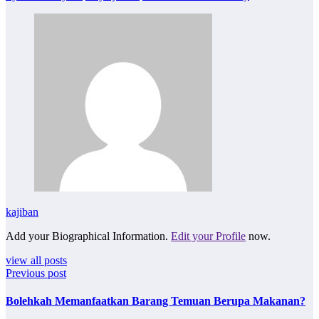
kajiban
Add your Biographical Information.
Edit your Profile
now.
view all posts
Previous post
Bolehkah Memanfaatkan Barang Temuan Berupa Makanan?