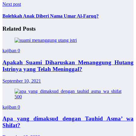
Next post
Bolehkah Anak Diberi Nama Umar Al-Faruq?
Related Posts
kajiban
0
Apakah Suami Diharuskan Menanggung Hutang
Istrinya yang Telah Meninggal?
September 10, 2021
kajiban
0
Apa yang dimaksud dengan Tauhid Asma’ wa
Shifat?