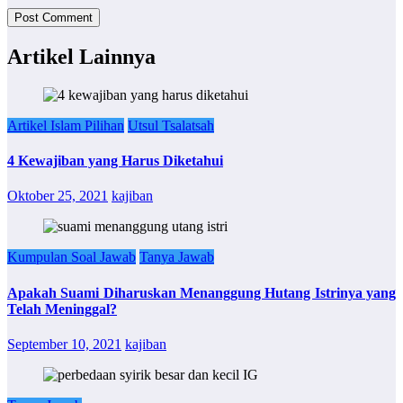
Artikel Lainnya
Artikel Islam Pilihan
Utsul Tsalatsah
4 Kewajiban yang Harus Diketahui
Oktober 25, 2021
kajiban
Kumpulan Soal Jawab
Tanya Jawab
Apakah Suami Diharuskan Menanggung Hutang Istrinya yang
Telah Meninggal?
September 10, 2021
kajiban