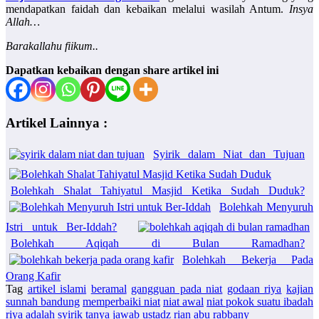
mendapatkan faidah dan kebaikan melalui wasilah Antum.
Insya
Allah…
Barakallahu fiikum..
Dapatkan kebaikan dengan share artikel ini
Artikel Lainnya :
Syirik dalam Niat dan Tujuan
Bolehkah Shalat Tahiyatul Masjid Ketika Sudah Duduk?
Bolehkah Menyuruh
Istri untuk Ber-Iddah?
Bolehkah Aqiqah di Bulan Ramadhan?
Bolehkah Bekerja Pada
Orang Kafir
Tag
artikel islami
beramal
gangguan pada niat
godaan riya
kajian
sunnah bandung
memperbaiki niat
niat awal
niat pokok suatu ibadah
riya adalah syirik
tanya jawab
ustadz rian abu rabbany