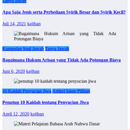
Tanya Jawab
Apa Saja Jenis serta Perbedaan Syirik Besar dan Syirik Kecil?
Juli 14, 2021
kajiban
Kumpulan Soal Jawab
Tanya Jawab
Bagaimana Hukum Arisan yang Tidak Ada Potongan Biaya
Juni 6, 2020
kajiban
10 Kaidah Penyucian Jiwa
Artikel Islam Pilihan
Penutup 10 Kaidah tentang Penyucian Jiwa
April 12, 2020
kajiban