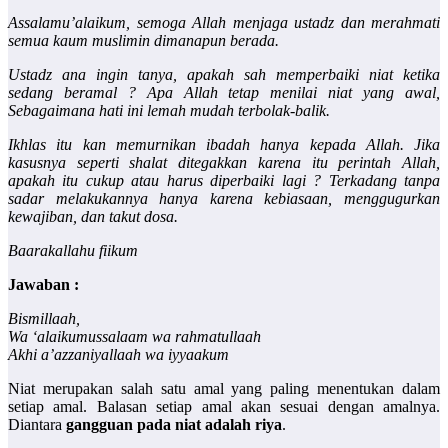
Assalamu’alaikum, semoga Allah menjaga ustadz dan merahmati
semua kaum muslimin dimanapun berada.
Ustadz ana ingin tanya, apakah sah memperbaiki niat ketika
sedang beramal ? Apa Allah tetap menilai niat yang awal,
Sebagaimana hati ini lemah mudah terbolak-balik.
Ikhlas itu kan memurnikan ibadah hanya kepada Allah.
Jika
kasusnya seperti shalat ditegakkan karena itu perintah Allah,
apakah itu cukup atau harus diperbaiki lagi ?
Terkadang tanpa
sadar melakukannya hanya karena kebiasaan, menggugurkan
kewajiban, dan takut dosa.
Baarakallahu fiikum
Jawaban :
Bismillaah,
Wa ‘alaikumussalaam wa rahmatullaah
Akhi a’azzaniyallaah wa iyyaakum
Niat merupakan salah satu amal yang paling menentukan dalam
setiap amal. Balasan setiap amal akan sesuai dengan amalnya.
Diantara
gangguan pada niat adalah riya
.